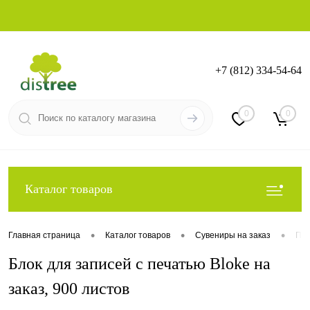
+7 (812) 334-54-64
Вход
Регистрация
0
0
Каталог товаров
•
•
•
Главная страница
Каталог товаров
Сувениры на заказ
Под
Блок для записей с печатью Bloke на
заказ, 900 листов