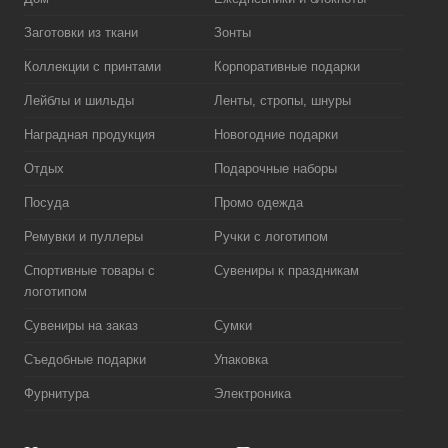
Заготовки из ткани
Зонты
Коллекции с принтами
Корпоративные подарки
Лейблы и шильды
Ленты, стропы, шнуры
Наградная продукция
Новогодние подарки
Отдых
Подарочные наборы
Посуда
Промо одежда
Ремувки и пуллеры
Ручки с логотипом
Спортивные товары с
Сувениры к праздникам
логотипом
Сувениры на заказ
Сумки
Съедобные подарки
Упаковка
Фурнитура
Электроника