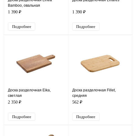
Доска разделочная Linea
Доска разделочная Linares
Bamboo, овальная
1 390 ₽
1 390 ₽
Подробнее
Подробнее
Доска разделочная Eika,
Доска разделочная Fillet,
светлая
средняя
2 350 ₽
562 ₽
Подробнее
Подробнее