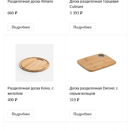
Разделочная доска Almano
Доска разделочная торцевая
Culinare
660 ₽
3 393 ₽
Подробнее
Подробнее
Разделочная доска Koivu, с
Доска разделочная Denver, с
желобом
серым кольцом
490 ₽
319 ₽
Подробнее
Подробнее