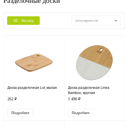
Разделочные доски
популярности
Фильтр
Доска разделочная Lot, малая
Доска разделочная Linea
Bamboo, круглая
262 ₽
1 490 ₽
Подробнее
Подробнее