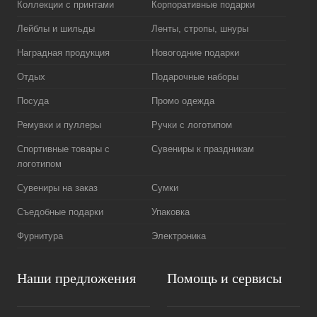
Коллекции с принтами
Корпоративные подарки
Лейблы и шильды
Ленты, стропы, шнуры
Наградная продукция
Новогодние подарки
Отдых
Подарочные наборы
Посуда
Промо одежда
Ремувки и пуллеры
Ручки с логотипом
Спортивные товары с
Сувениры к праздникам
логотипом
Сувениры на заказ
Сумки
Съедобные подарки
Упаковка
Фурнитура
Электроника
Наши предложения
Помощь и сервисы