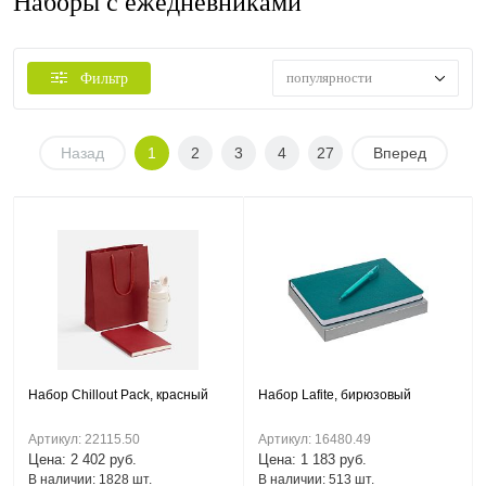
Наборы с ежедневниками
популярности
Фильтр
Назад
1
2
3
4
27
Вперед
Набор Chillout Pack, красный
Набор Lafite, бирюзовый
Артикул: 22115.50
Артикул: 16480.49
Цена: 2 402 руб.
Цена: 1 183 руб.
В наличии: 1828 шт.
В наличии: 513 шт.