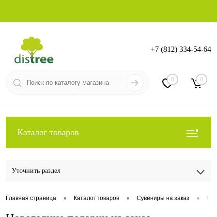
+7 (812) 334-54-64
Вход
Регистрация
0
0
Каталог товаров
Уточнить раздел
•
•
•
Главная страница
Каталог товаров
Сувениры на заказ
Нов