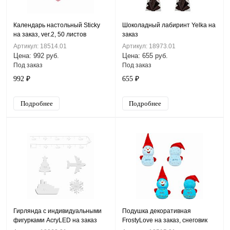
Календарь настольный Sticky
Шоколадный лабиринт Yelka на
на заказ, ver.2, 50 листов
заказ
Артикул: 18514.01
Артикул: 18973.01
Цена: 992 руб.
Цена: 655 руб.
Под заказ
Под заказ
992 ₽
655 ₽
Подробнее
Подробнее
Гирлянда с индивидуальными
Подушка декоративная
фигурками AcryLED на заказ
FrostyLove на заказ, снеговик