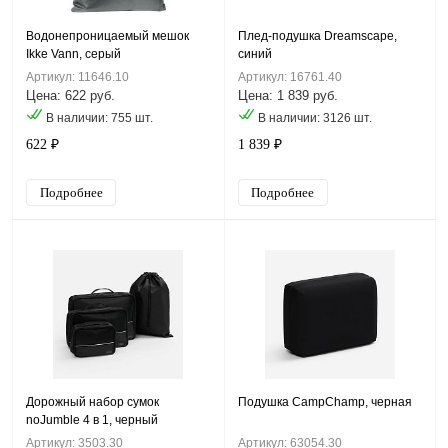
Водонепроницаемый мешок
Плед-подушка Dreamscape,
Ikke Vann, серый
синий
Артикул: 11646.10
Артикул: 16761.40
Цена: 622 руб.
Цена: 1 839 руб.
В наличии: 755 шт.
В наличии: 3126 шт.
622 ₽
1 839 ₽
Подробнее
Подробнее
Дорожный набор сумок
Подушка CampChamp, черная
noJumble 4 в 1, черный
Артикул: 3503.30
Артикул: 63054.30