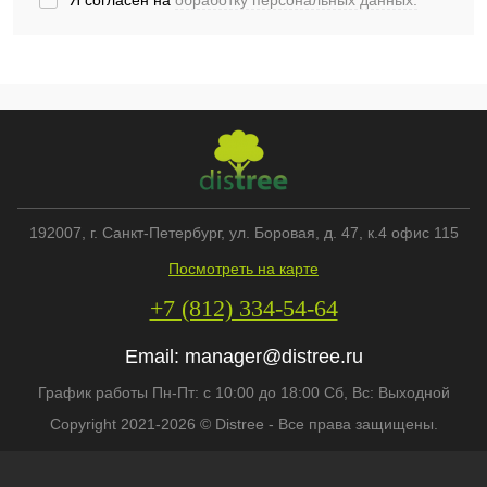
Я согласен на
обработку персональных данных.
*
192007
, г.
Санкт-Петербург
,
ул. Боровая, д. 47, к.4 офис 115
Посмотреть на карте
+7 (812) 334-54-64
Email:
manager@distree.ru
График работы Пн-Пт: с 10:00 до 18:00 Сб, Вс: Выходной
Copyright 2021-2026 © Distree - Все права защищены.