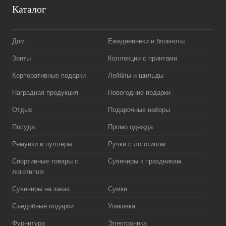
Каталог
Дом
Ежедневники и блокноты
Зонты
Коллекции с принтами
Корпоративные подарки
Лейблы и шильды
Наградная продукция
Новогодние подарки
Отдых
Подарочные наборы
Посуда
Промо одежда
Ремувки и пуллеры
Ручки с логотипом
Спортивные товары с
Сувениры к праздникам
логотипом
Сувениры на заказ
Сумки
Съедобные подарки
Упаковка
Фурнитура
Электроника