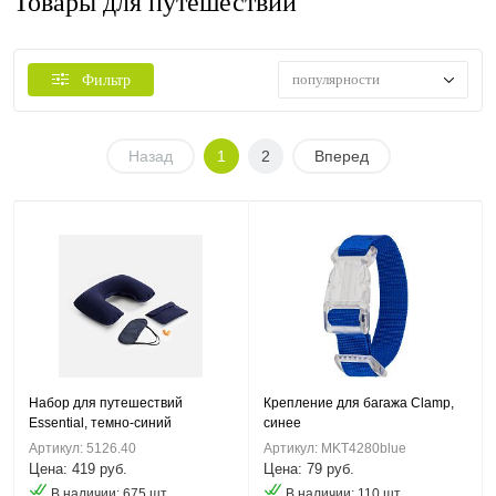
Товары для путешествий
популярности
Фильтр
Назад
1
2
Вперед
Набор для путешествий
Крепление для багажа Clamp,
Essential, темно-синий
синее
Артикул: 5126.40
Артикул: MKT4280blue
Цена: 419 руб.
Цена: 79 руб.
В наличии: 675 шт.
В наличии: 110 шт.