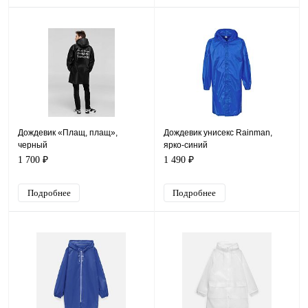
Дождевик «Плащ, плащ»,
Дождевик унисекс Rainman,
черный
ярко-синий
1 700 ₽
1 490 ₽
Подробнее
Подробнее