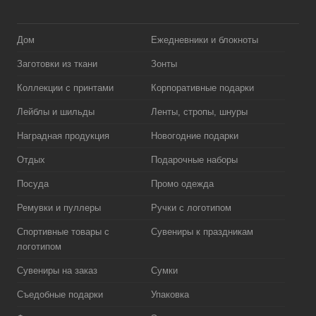
Дом
Ежедневники и блокноты
Заготовки из ткани
Зонты
Коллекции с принтами
Корпоративные подарки
Лейблы и шильды
Ленты, стропы, шнуры
Наградная продукция
Новогодние подарки
Отдых
Подарочные наборы
Посуда
Промо одежда
Ремувки и пуллеры
Ручки с логотипом
Спортивные товары с
Сувениры к праздникам
логотипом
Сувениры на заказ
Сумки
Съедобные подарки
Упаковка