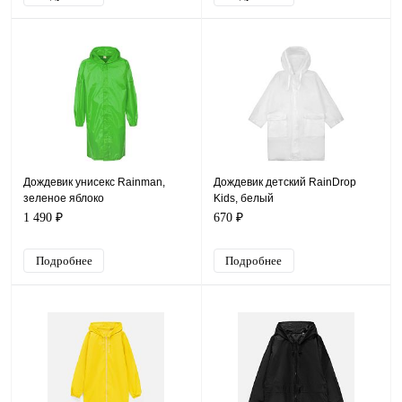
Дождевик унисекс Rainman,
Дождевик детский RainDrop
зеленое яблоко
Kids, белый
1 490 ₽
670 ₽
Подробнее
Подробнее