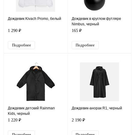
Дождевик Kivach Promo, белый
Дождевик в круглом футляре
Nimbus, черный
1 290 ₽
165 ₽
Подробнее
Подробнее
Дождевик детский Rainman
Дождевик-анорак R1, черный
Kids, черный
1 220 ₽
2 190 ₽
Подробнее
Подробнее