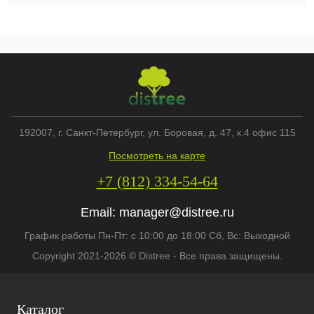
192007
, г.
Санкт-Петербург
,
ул. Боровая, д. 47, к.4 офис 115
Посмотреть на карте
+7 (812) 334-54-64
Email:
manager@distree.ru
График работы Пн-Пт: с 10:00 до 18:00 Сб, Вс: Выходной
Copyright 2021-2026 © Distree - Все права защищены.
Каталог