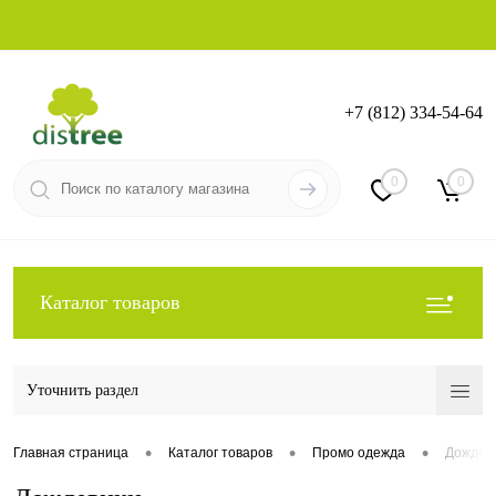
+7 (812) 334-54-64
Вход
Регистрация
0
0
Каталог товаров
Уточнить раздел
•
•
•
Главная страница
Каталог товаров
Промо одежда
Дождев