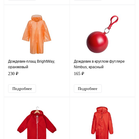
Дождевик-плащ BrightWay,
Дождевик в круглом футляре
оранжевый
Nimbus, красный
230 ₽
165 ₽
Подробнее
Подробнее