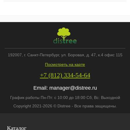
192007
, г.
Санкт-Петербург
,
ул. Боровая, д. 47, к.4 офис 115
Посмотреть на карте
+7 (812) 334-54-64
Email:
manager@distree.ru
График работы Пн-Пт: с 10:00 до 18:00 Сб, Вс: Выходной
Copyright 2021-2026 © Distree - Все права защищены.
Каталог