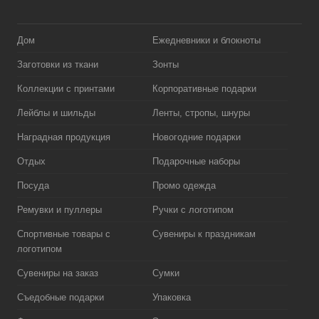
Дом
Ежедневники и блокноты
Заготовки из ткани
Зонты
Коллекции с принтами
Корпоративные подарки
Лейблы и шильды
Ленты, стропы, шнуры
Наградная продукция
Новогодние подарки
Отдых
Подарочные наборы
Посуда
Промо одежда
Ремувки и пуллеры
Ручки с логотипом
Спортивные товары с
Сувениры к праздникам
логотипом
Сувениры на заказ
Сумки
Съедобные подарки
Упаковка