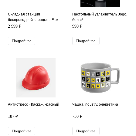
Складная станция
Настольный увлажнитель Jogo,
беспроводной зарядки triFlex,
белый
черная
2 999 ₽
990 ₽
Подробнее
Подробнее
Антистресс «Каска», красный
Чашка Industry, энергетика
187 ₽
750 ₽
Подробнее
Подробнее