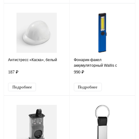
Антистресс «Каска», белый
Фонарик-факел
аккумуляторный Wallis с
магнитом, синий
187 ₽
990 ₽
Подробнее
Подробнее