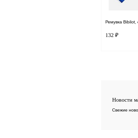
Ремувка Bibilot,
132 ₽
В 
Купить в 1 к
В избранное
Новости м
Свежие ново