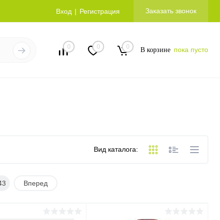
Заказать звонок
Вход
Регистрация
0
0
0
пока пусто
В корзине
Вид каталога:
43
Вперед