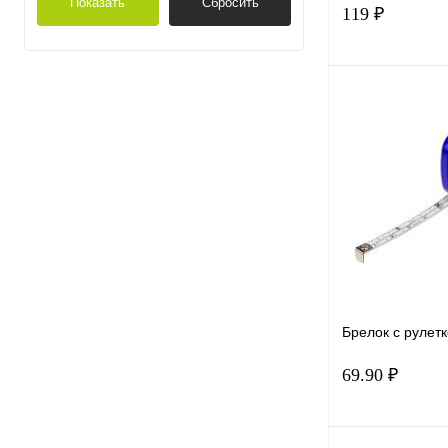
Показать
Сбросить
119 ₽
В 
Купить в 1 к
В избранное
Брелок с рулетк
69.90 ₽