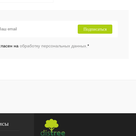
Подписаться
ь в 1 клик
Сравнение
Подписаться
ранное
Под заказ
гласен на
обработку персональных данных.
*
исы