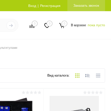
Заказать звонок
Вход
Регистрация
0
0
0
пока пусто
В корзине
ультитулами
Вид каталога: