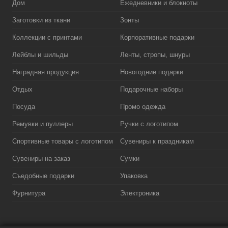
Дом
Ежедневники и блокноты
Заготовки из ткани
Зонты
Коллекции с принтами
Корпоративные подарки
Лейблы и шильды
Ленты, стропы, шнуры
Наградная продукция
Новогодние подарки
Отдых
Подарочные наборы
Посуда
Промо одежда
Ремувки и пуллеры
Ручки с логотипом
Спортивные товары с логотипом
Сувениры к праздникам
Сувениры на заказ
Сумки
Съедобные подарки
Упаковка
Фурнитура
Электроника