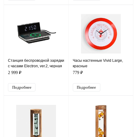
Станция беспроводной зарядки
Часы настенные Vivid Large,
с часами Electron, ver.2, черная
красные
2 999 ₽
779 ₽
Подробнее
Подробнее