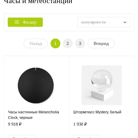
Часы и метеостанции
популярности
Фильтр
Назад
1
2
3
Вперед
Часы настенные Melancholia
Штормгласс Mystery, белый
Clock, черные
9 918 ₽
1 930 ₽