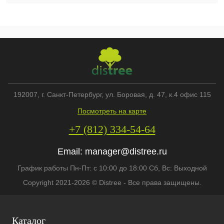
192007
, г.
Санкт-Петербург
,
ул. Боровая, д. 47, к.4 офис 115
Посмотреть на карте
+7 (812) 334-54-64
Email:
manager@distree.ru
График работы Пн-Пт: с 10:00 до 18:00 Сб, Вс: Выходной
Copyright 2021-2026 © Distree - Все права защищены.
Каталог