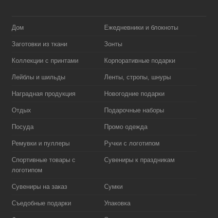
Дом
Ежедневники и блокноты
Заготовки из ткани
Зонты
Коллекции с принтами
Корпоративные подарки
Лейблы и шильды
Ленты, стропы, шнуры
Наградная продукция
Новогодние подарки
Отдых
Подарочные наборы
Посуда
Промо одежда
Ремувки и пуллеры
Ручки с логотипом
Спортивные товары с
Сувениры к праздникам
логотипом
Сувениры на заказ
Сумки
Съедобные подарки
Упаковка