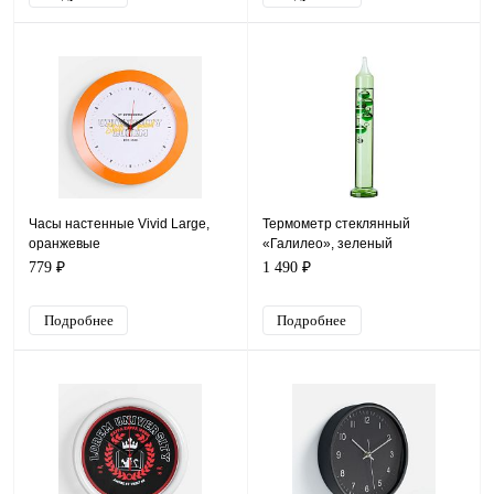
Часы настенные Vivid Large,
Термометр стеклянный
оранжевые
«Галилео», зеленый
779 ₽
1 490 ₽
Подробнее
Подробнее