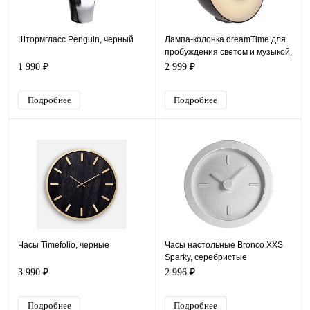
Штормгласс Penguin, черный
Лампа-колонка dreamTime для
пробуждения светом и музыкой,
черная
1 990 ₽
2 999 ₽
Подробнее
Подробнее
Часы Timefolio, черные
Часы настольные Bronco XXS
Sparky, серебристые
3 990 ₽
2 996 ₽
Подробнее
Подробнее