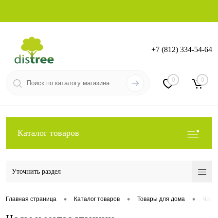
+7 (812) 334-54-64
Вход
Регистрация
0
0
Каталог товаров
Уточнить раздел
•
•
•
Главная страница
Каталог товаров
Товары для дома
Часы