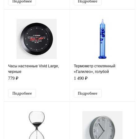
Подробнее
Подробнее
Часы настенные Vivid Large,
Термометр стеклянный
черные
«Галилео», голубой
779 ₽
1 490 ₽
Подробнее
Подробнее