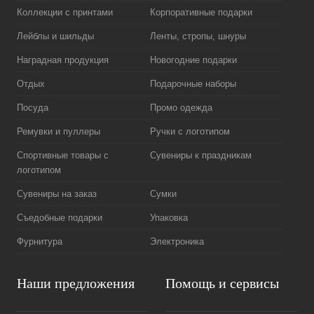
Коллекции с принтами
Корпоративные подарки
Лейблы и шильды
Ленты, стропы, шнуры
Наградная продукция
Новогодние подарки
Отдых
Подарочные наборы
Посуда
Промо одежда
Ремувки и пуллеры
Ручки с логотипом
Спортивные товары с
Сувениры к праздникам
логотипом
Сувениры на заказ
Сумки
Съедобные подарки
Упаковка
Фурнитура
Электроника
Наши предложения
Помощь и сервисы