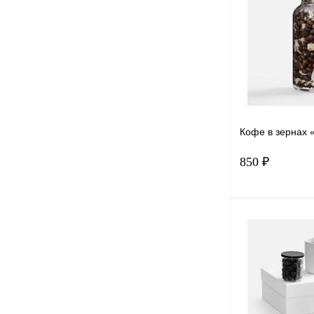
Купить в 1 к
В избранное
Кофе в зернах 
850 ₽
Под
Купить в 1 к
В избранное