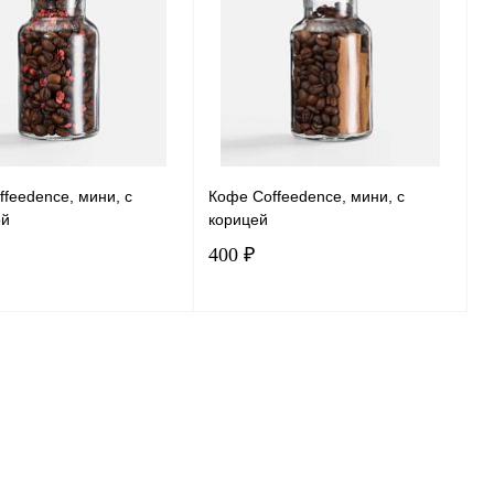
ь в 1 клик
Сравнение
Купить в 1 клик
Сравнение
ранное
Под заказ
В избранное
Под заказ
feedence, мини, с
Кофе Coffeedence, мини, с
ой
корицей
400 ₽
Подписаться
Подписаться
ь в 1 клик
Сравнение
Купить в 1 клик
Сравнение
ранное
Под заказ
В избранное
Под заказ