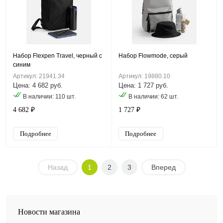
Набор Flexpen Travel, черный с
Набор Flowmode, серый
синим
Артикул: 21941.34
Артикул: 19880.10
Цена: 4 682 руб.
Цена: 1 727 руб.
В наличии: 110 шт.
В наличии: 62 шт.
4 682 ₽
1 727 ₽
Подробнее
Подробнее
Назад
1
2
3
Вперед
Новости магазина