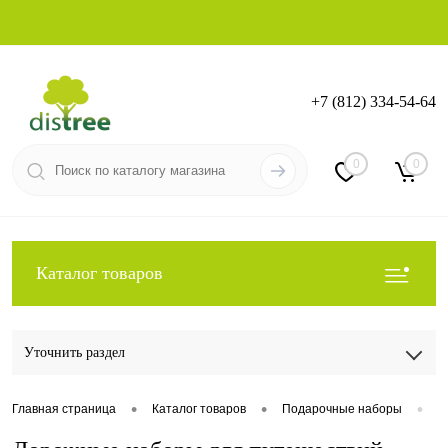
+7 (812) 334-54-64
Вход
Регистрация
0
0
Каталог товаров
Уточнить раздел
•
•
•
Главная страница
Каталог товаров
Подарочные наборы
Д