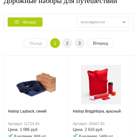
Дорожные наборы для путешествий
популярности
Фильтр
Назад
1
2
3
Вперед
Набор Layback, синий
Набор Brigghtopia, красный
Артикул: 11724.40
Артикул: 20407.50
Цена: 1 086 руб.
Цена: 2 610 руб.
В наличии: 668 шт.
В наличии: 1489 шт.