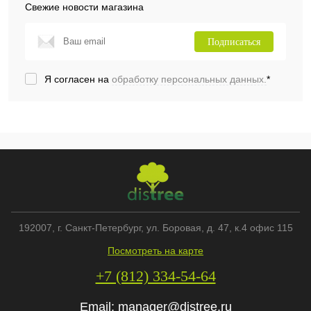
Свежие новости магазина
Подписаться
Я согласен на
обработку персональных данных.
*
192007
, г.
Санкт-Петербург
,
ул. Боровая, д. 47, к.4 офис 115
Посмотреть на карте
+7 (812) 334-54-64
Email:
manager@distree.ru