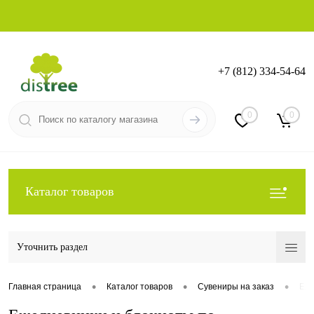
+7 (812) 334-54-64
Вход
Регистрация
0
0
Каталог товаров
Уточнить раздел
•
•
•
Главная страница
Каталог товаров
Сувениры на заказ
Еже