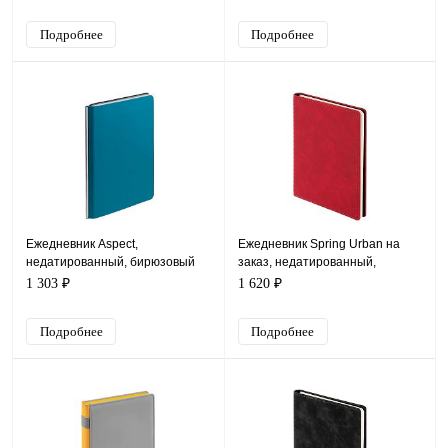
Подробнее
Подробнее
Ежедневник Aspect,
Ежедневник Spring Urban на
недатированный, бирюзовый
заказ, недатированный,
красный
1 303 ₽
1 620 ₽
Подробнее
Подробнее