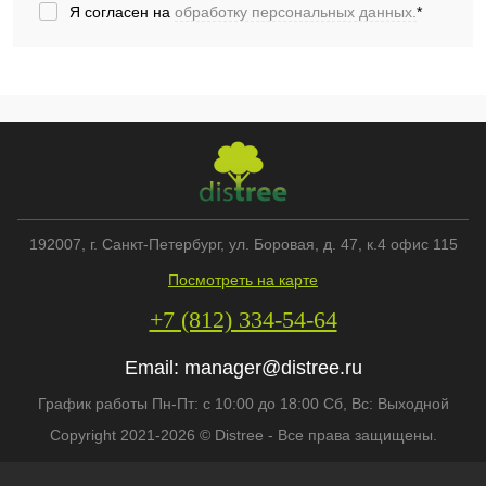
Я согласен на
обработку персональных данных.
*
192007
, г.
Санкт-Петербург
,
ул. Боровая, д. 47, к.4 офис 115
Посмотреть на карте
+7 (812) 334-54-64
Email:
manager@distree.ru
График работы Пн-Пт: с 10:00 до 18:00 Сб, Вс: Выходной
Copyright 2021-2026 © Distree - Все права защищены.