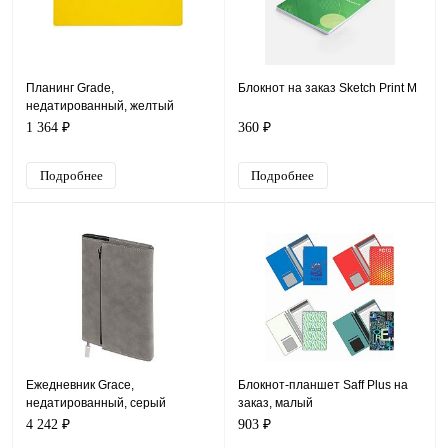
Планинг Grade,
Блокнот на заказ Sketch Print M
недатированный, желтый
1 364 ₽
360 ₽
Подробнее
Подробнее
Ежедневник Grace,
Блокнот-планшет Saff Plus на
недатированный, серый
заказ, малый
4 242 ₽
903 ₽