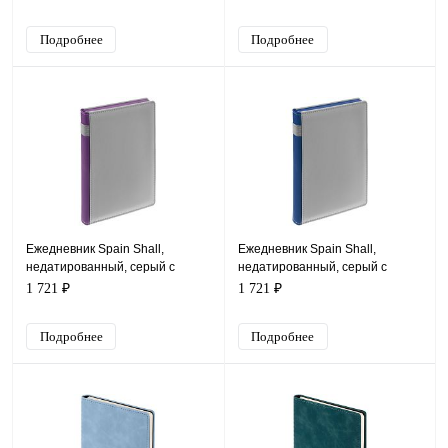
Подробнее
Подробнее
Ежедневник Spain Shall,
Ежедневник Spain Shall,
недатированный, серый с
недатированный, серый с
фиолетовым
синим
1 721 ₽
1 721 ₽
Подробнее
Подробнее