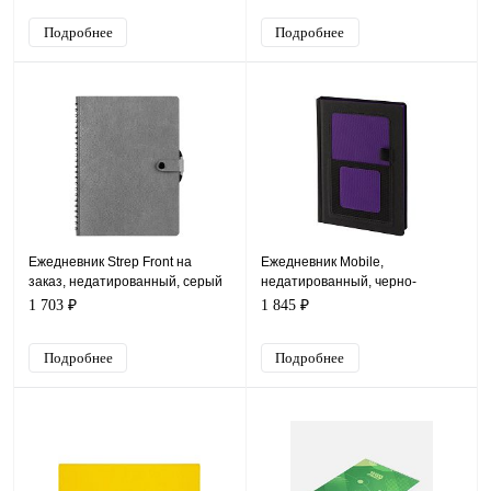
Подробнее
Подробнее
Ежедневник Strep Front на
Ежедневник Mobile,
заказ, недатированный, серый
недатированный, черно-
фиолетовый
1 703 ₽
1 845 ₽
Подробнее
Подробнее