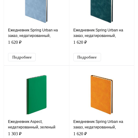
Ежедневник Spring Urban на
Ежедневник Spring Urban на
заказ, недатированный,
заказ, недатированный,
голубой
изумрудный
1 620 ₽
1 620 ₽
Подробнее
Подробнее
Ежедневник Aspect,
Ежедневник Spring Urban на
недатированный, зеленый
заказ, недатированный,
оранжевый
1 303 ₽
1 620 ₽