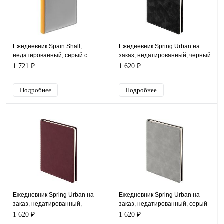
Ежедневник Spain Shall,
Ежедневник Spring Urban на
недатированный, серый с
заказ, недатированный, черный
желтым
1 721 ₽
1 620 ₽
Подробнее
Подробнее
Ежедневник Spring Urban на
Ежедневник Spring Urban на
заказ, недатированный,
заказ, недатированный, серый
бордовый
1 620 ₽
1 620 ₽