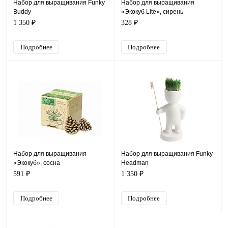
Набор для выращивания Funky
Набор для выращивания
Buddy
«Экокуб Lite», сирень
1 350 ₽
328 ₽
Подробнее
Подробнее
Набор для выращивания
Набор для выращивания Funky
«Экокуб», сосна
Headman
591 ₽
1 350 ₽
Подробнее
Подробнее