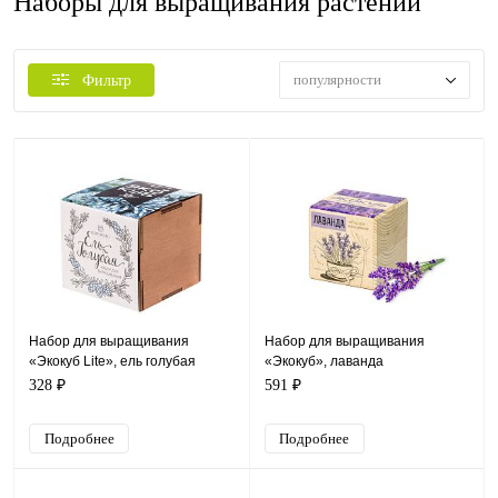
Наборы для выращивания растений
популярности
Фильтр
Набор для выращивания
Набор для выращивания
«Экокуб Lite», ель голубая
«Экокуб», лаванда
328 ₽
591 ₽
Подробнее
Подробнее