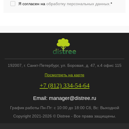
Я согласен на
обработку персональных данных.
*
192007
, г.
Санкт-Петербург
,
ул. Боровая, д. 47, к.4 офис 115
Посмотреть на карте
+7 (812) 334-54-64
Email:
manager@distree.ru
График работы Пн-Пт: с 10:00 до 18:00 Сб, Вс: Выходной
Copyright 2021-2026 © Distree - Все права защищены.