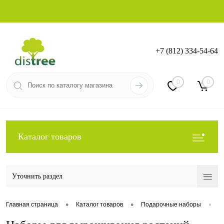
+7 (812) 334-54-64
Вход
Регистрация
0
0
Каталог товаров
Уточнить раздел
•
•
•
Главная страница
Каталог товаров
Подарочные наборы
Н