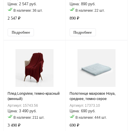
Цена: 2 547 руб.
Цена: 890 руб.
В наличии: 36 шт.
В наличии: 22 шт.
2 547 ₽
890 ₽
Подробнее
Подробнее
Плед Longview, темно-красный
Полотенце махровое Hoya,
(винный)
среднее, темно-серое
Артикул: 15743.56
Артикул: 17373.10
Цена: 3 490 руб.
Цена: 690 руб.
В наличии: 211 шт.
В наличии: 444 шт.
3 490 ₽
690 ₽