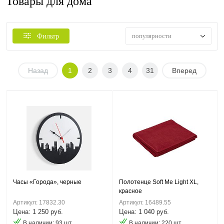
Товары для дома
популярности
Фильтр
Назад
1
2
3
4
31
Вперед
Часы «Города», черные
Полотенце Soft Me Light XL,
красное
Артикул: 17832.30
Артикул: 16489.55
Цена: 1 250 руб.
Цена: 1 040 руб.
В наличии: 93 шт.
В наличии: 220 шт.