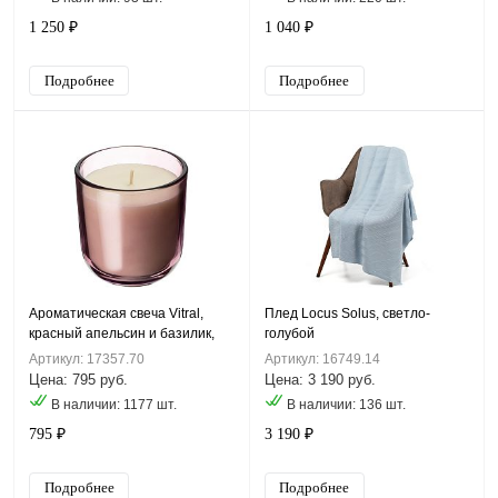
1 250 ₽
1 040 ₽
Подробнее
Подробнее
Ароматическая свеча Vitral,
Плед Locus Solus, светло-
красный апельсин и базилик,
голубой
фиолетовая
Артикул: 17357.70
Артикул: 16749.14
Цена: 795 руб.
Цена: 3 190 руб.
В наличии: 1177 шт.
В наличии: 136 шт.
795 ₽
3 190 ₽
Подробнее
Подробнее