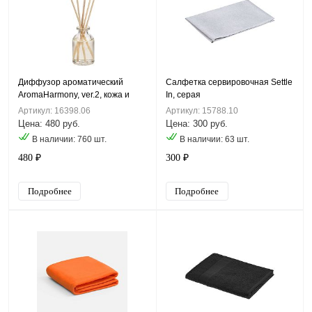
Диффузор ароматический
Салфетка сервировочная Settle
AromaHarmony, ver.2, кожа и
In, серая
виски
Артикул: 16398.06
Артикул: 15788.10
Цена: 480 руб.
Цена: 300 руб.
В наличии: 760 шт.
В наличии: 63 шт.
480 ₽
300 ₽
Подробнее
Подробнее