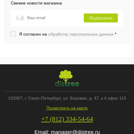
Свежие новости магазина
Подписаться
Я согласен на
обработку персональных данных.
*
192007
, г.
Санкт-Петербург
,
ул. Боровая, д. 47, к.4 офис 115
Посмотреть на карте
+7 (812) 334-54-64
Email:
manager@distree.ru