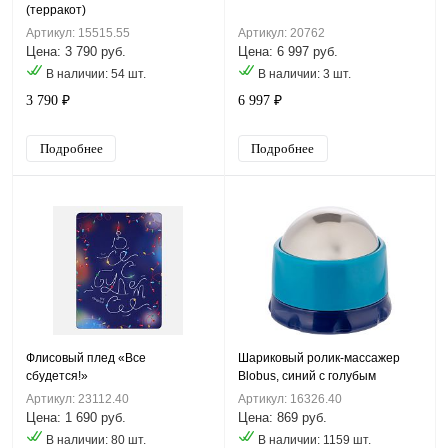
(терракот)
Артикул: 15515.55
Артикул: 20762
Цена: 3 790 руб.
Цена: 6 997 руб.
В наличии: 54 шт.
В наличии: 3 шт.
3 790 ₽
6 997 ₽
Подробнее
Подробнее
Флисовый плед «Все
Шариковый ролик-массажер
сбудется!»
Blobus, синий с голубым
Артикул: 23112.40
Артикул: 16326.40
Цена: 1 690 руб.
Цена: 869 руб.
В наличии: 80 шт.
В наличии: 1159 шт.