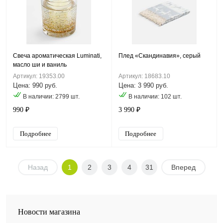
Свеча ароматическая Luminati,
Плед «Скандинавия», серый
масло ши и ваниль
Артикул: 19353.00
Артикул: 18683.10
Цена: 990 руб.
Цена: 3 990 руб.
В наличии: 2799 шт.
В наличии: 102 шт.
990 ₽
3 990 ₽
Подробнее
Подробнее
Назад
1
2
3
4
31
Вперед
Новости магазина