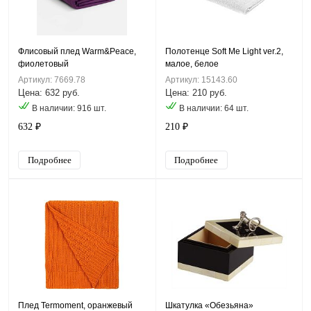
Флисовый плед Warm&Peace,
Полотенце Soft Me Light ver.2,
фиолетовый
малое, белое
Артикул: 7669.78
Артикул: 15143.60
Цена: 632 руб.
Цена: 210 руб.
В наличии: 916 шт.
В наличии: 64 шт.
632 ₽
210 ₽
Подробнее
Подробнее
Плед Termoment, оранжевый
Шкатулка «Обезьяна»