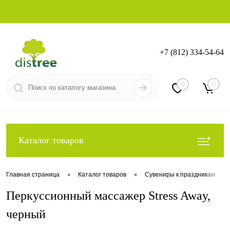
+7 (812) 334-54-64
Вход
Регистрация
0
0
Каталог товаров
•
•
•
Главная страница
Каталог товаров
Сувениры к праздникам
Перкусcионный массажер Stress Away,
черный