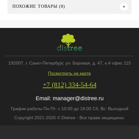
ПОХОЖИЕ ТОВАРЫ (8)
192007
, г.
Санкт-Петербург
,
ул. Боровая, д. 47, к.4 офис 115
Посмотреть на карте
+7 (812) 334-54-64
Email:
manager@distree.ru
График работы Пн-Пт: с 10:00 до 18:00 Сб, Вс: Выходной
Copyright 2021-2026 © Distree - Все права защищены.