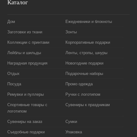
Каталог
Дом
Ежедневники и блокноты
Заготовки из ткани
Зонты
Коллекции с принтами
Корпоративные подарки
Лейблы и шильды
Ленты, стропы, шнуры
Наградная продукция
Новогодние подарки
Отдых
Подарочные наборы
Посуда
Промо одежда
Ремувки и пуллеры
Ручки с логотипом
Спортивные товары с
Сувениры к праздникам
логотипом
Сувениры на заказ
Сумки
Съедобные подарки
Упаковка