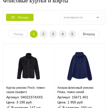
Флисовые куртки и кофты
популярности
Фильтр
Назад
1
2
3
4
5
Вперед
Куртка унисекс Finch, темно-
Анорак флисовый унисекс
серая (графит)
Fliska, темно-синий
Артикул: 04022374XXS
Артикул: 15671.401
Цена: 3 190 руб.
Цена: 1 950 руб.
В наличии: 147 шт.
В наличии: 240 шт.