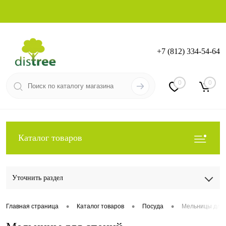
+7 (812) 334-54-64
Вход
Регистрация
0
0
Каталог товаров
Уточнить раздел
•
•
•
Главная страница
Каталог товаров
Посуда
Мельницы для 