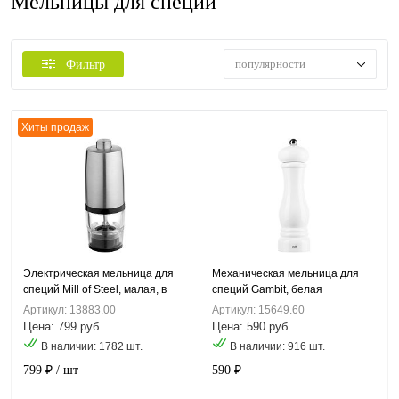
Мельницы для специй
популярности
Фильтр
Хиты продаж
Электрическая мельница для
Механическая мельница для
специй Mill of Steel, малая, в
специй Gambit, белая
упаковке
Артикул: 13883.00
Артикул: 15649.60
Цена: 799 руб.
Цена: 590 руб.
В наличии: 1782 шт.
В наличии: 916 шт.
799 ₽
/ шт
590 ₽