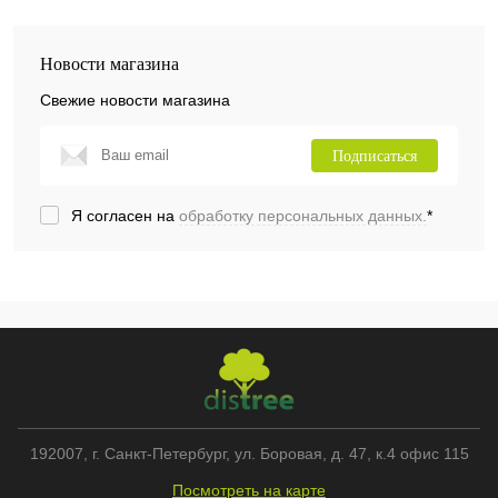
Новости магазина
Свежие новости магазина
Подписаться
Я согласен на
обработку персональных данных.
*
192007
, г.
Санкт-Петербург
,
ул. Боровая, д. 47, к.4 офис 115
Посмотреть на карте