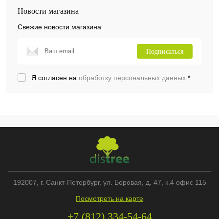
Новости магазина
Свежие новости магазина
Подписаться
Я согласен на
обработку персональных данных.
*
192007
, г.
Санкт-Петербург
,
ул. Боровая, д. 47, к.4 офис 115
Посмотреть на карте
+7 (812) 334-54-64