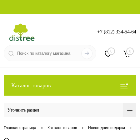
+7 (812) 334-54-64
Вход
Регистрация
0
0
Каталог товаров
Уточнить раздел
•
•
•
Главная страница
Каталог товаров
Новогодние подарки
О