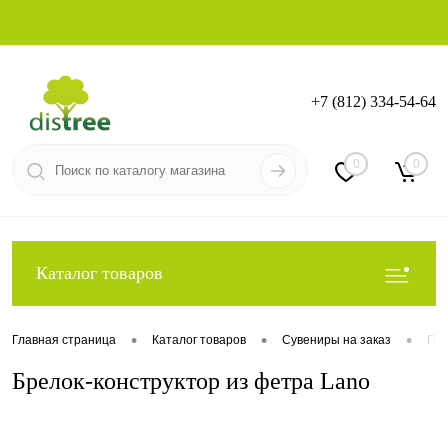
+7 (812) 334-54-64
Вход
Регистрация
0
0
Каталог товаров
•
•
•
Главная страница
Каталог товаров
Сувениры на заказ
Про
Брелок-конструктор из фетра Lano