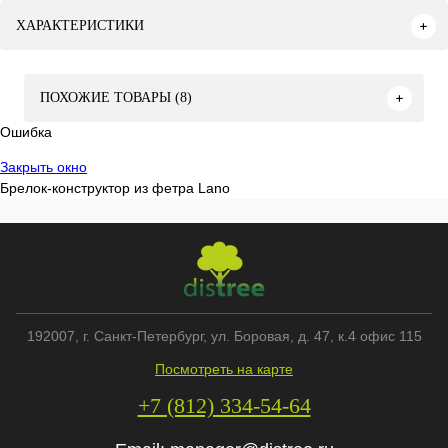
ХАРАКТЕРИСТИКИ
ПОХОЖИЕ ТОВАРЫ (8)
Ошибка
Закрыть окно
Брелок-конструктор из фетра Lano
192007
, г.
Санкт-Петербург
,
ул. Боровая, д. 47, к.4 офис 115
Посмотреть на карте
+7 (812) 334-54-64