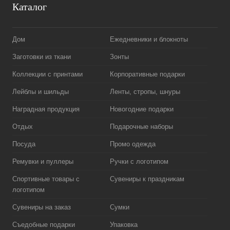
Каталог
Дом
Ежедневники и блокноты
Заготовки из ткани
Зонты
Коллекции с принтами
Корпоративные подарки
Лейблы и шильды
Ленты, стропы, шнуры
Наградная продукция
Новогодние подарки
Отдых
Подарочные наборы
Посуда
Промо одежда
Ремувки и пуллеры
Ручки с логотипом
Спортивные товары с
Сувениры к праздникам
логотипом
Сувениры на заказ
Сумки
Съедобные подарки
Упаковка