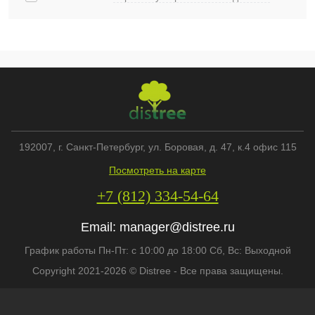
192007
, г.
Санкт-Петербург
,
ул. Боровая, д. 47, к.4 офис 115
Посмотреть на карте
+7 (812) 334-54-64
Email:
manager@distree.ru
График работы Пн-Пт: с 10:00 до 18:00 Сб, Вс: Выходной
Copyright 2021-2026 © Distree - Все права защищены.