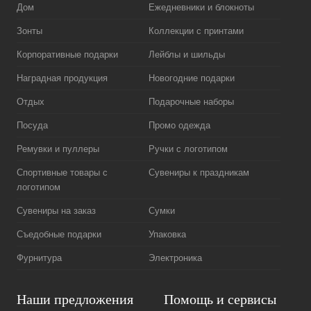
Дом
Ежедневники и блокноты
Зонты
Коллекции с принтами
Корпоративные подарки
Лейблы и шильды
Наградная продукция
Новогодние подарки
Отдых
Подарочные наборы
Посуда
Промо одежда
Ремувки и пуллеры
Ручки с логотипом
Спортивные товары с
Сувениры к праздникам
логотипом
Сувениры на заказ
Сумки
Съедобные подарки
Упаковка
Фурнитура
Электроника
Наши предложения
Помощь и сервисы