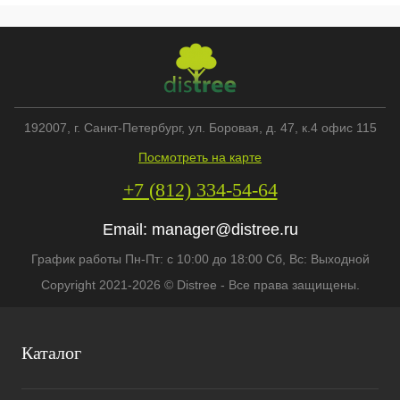
192007
, г.
Санкт-Петербург
,
ул. Боровая, д. 47, к.4 офис 115
Посмотреть на карте
+7 (812) 334-54-64
Email:
manager@distree.ru
График работы Пн-Пт: с 10:00 до 18:00 Сб, Вс: Выходной
Copyright 2021-2026 © Distree - Все права защищены.
Каталог