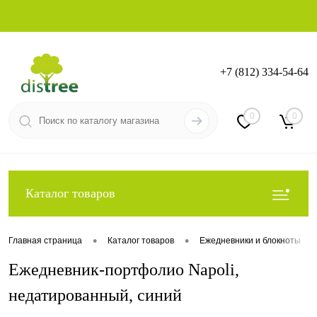
+7 (812) 334-54-64
Вход
Регистрация
0
0
Каталог товаров
•
•
•
Главная страница
Каталог товаров
Ежедневники и блокноты
Ежедневник-портфолио Napoli,
недатированный, синий