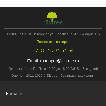
192007
, г.
Санкт-Петербург
,
ул. Боровая, д. 47, к.4 офис 115
Посмотреть на карте
+7 (812) 334-54-64
Email:
manager@distree.ru
График работы Пн-Пт: с 10:00 до 18:00 Сб, Вс: Выходной
Copyright 2021-2026 © Distree - Все права защищены.
Каталог