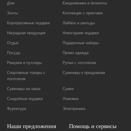
Дом
Ежедневники и блокноты
Зонты
Коллекции с принтами
Корпоративные подарки
Лейблы и шильды
Наградная продукция
Новогодние подарки
Отдых
Подарочные наборы
Посуда
Промо одежда
Ремувки и пуллеры
Ручки с логотипом
Спортивные товары с
Сувениры к праздникам
логотипом
Сувениры на заказ
Сумки
Съедобные подарки
Упаковка
Фурнитура
Электроника
Наши предложения
Помощь и сервисы