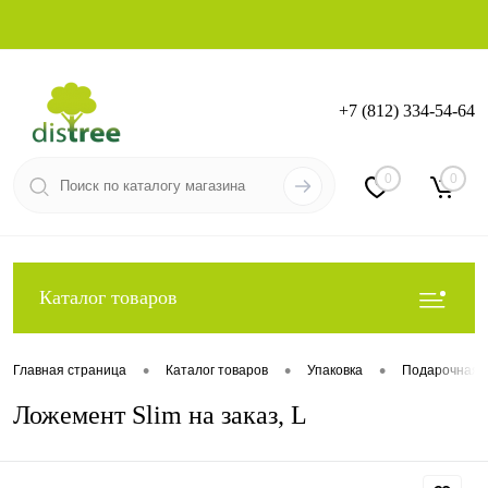
+7 (812) 334-54-64
Вход
Регистрация
0
0
Каталог товаров
•
•
•
Главная страница
Каталог товаров
Упаковка
Подарочная у
Ложемент Slim на заказ, L