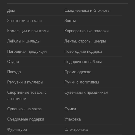
Дом
Ежедневники и блокноты
Заготовки из ткани
Зонты
Коллекции с принтами
Корпоративные подарки
Лейблы и шильды
Ленты, стропы, шнуры
Наградная продукция
Новогодние подарки
Отдых
Подарочные наборы
Посуда
Промо одежда
Ремувки и пуллеры
Ручки с логотипом
Спортивные товары с
Сувениры к праздникам
логотипом
Сувениры на заказ
Сумки
Съедобные подарки
Упаковка
Фурнитура
Электроника