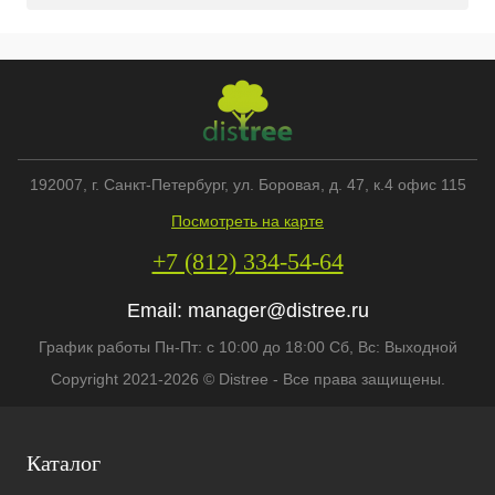
192007
, г.
Санкт-Петербург
,
ул. Боровая, д. 47, к.4 офис 115
Посмотреть на карте
+7 (812) 334-54-64
Email:
manager@distree.ru
График работы Пн-Пт: с 10:00 до 18:00 Сб, Вс: Выходной
Copyright 2021-2026 © Distree - Все права защищены.
Каталог