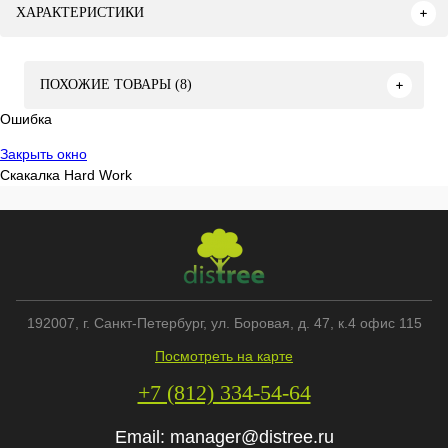
ХАРАКТЕРИСТИКИ
ПОХОЖИЕ ТОВАРЫ (8)
Ошибка
Закрыть окно
Скакалка Hard Work
192007
, г.
Санкт-Петербург
,
ул. Боровая, д. 47, к.4 офис 115
Посмотреть на карте
+7 (812) 334-54-64
Email:
manager@distree.ru