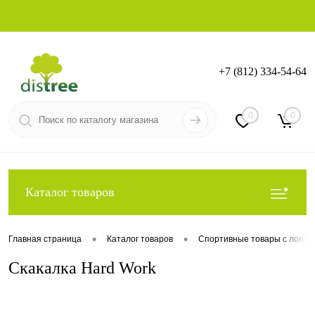
+7 (812) 334-54-64
Вход
Регистрация
0
0
Каталог товаров
•
•
Главная страница
Каталог товаров
Спортивные товары с логот
Скакалка Hard Work