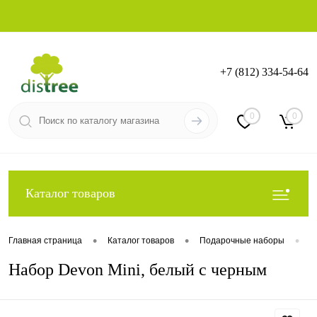
+7 (812) 334-54-64
Вход
Регистрация
0
0
Каталог товаров
•
•
•
Главная страница
Каталог товаров
Подарочные наборы
П
Набор Devon Mini, белый с черным