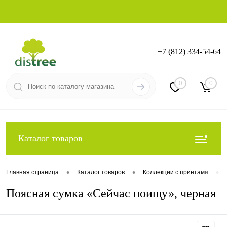
+7 (812) 334-54-64
Вход
Регистрация
0
0
Каталог товаров
•
•
•
Главная страница
Каталог товаров
Коллекции с принтами
Поясная сумка «Сейчас поищу», черная