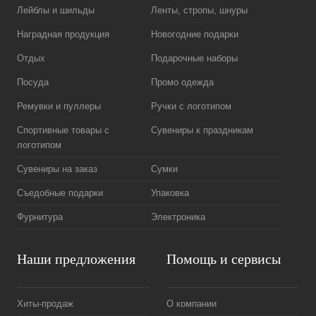
Лейблы и шильды
Ленты, стропы, шнуры
Наградная продукция
Новогодние подарки
Отдых
Подарочные наборы
Посуда
Промо одежда
Ремувки и пуллеры
Ручки с логотипом
Спортивные товары с
Сувениры к праздникам
логотипом
Сувениры на заказ
Сумки
Съедобные подарки
Упаковка
Фурнитура
Электроника
Наши предложения
Помощь и сервисы
Хиты-продаж
О компании