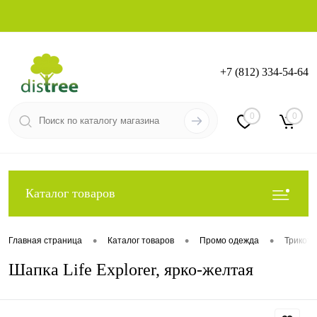
+7 (812) 334-54-64
Вход
Регистрация
0
0
Каталог товаров
•
•
•
Главная страница
Каталог товаров
Промо одежда
Трикот
Шапка Life Explorer, ярко-желтая