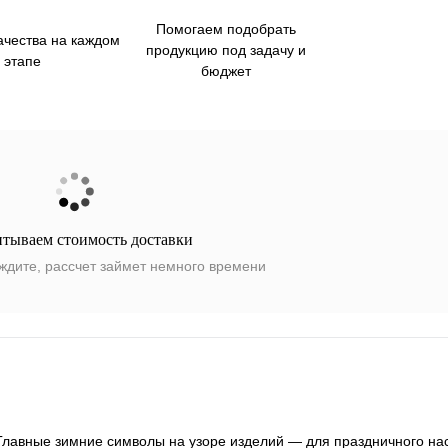
Помогаем подобрать
ачества на каждом
продукцию под задачу и
этапе
бюджет
итываем стоимость доставки
ждите, рассчет займет немного времени
 Главные зимние символы на узоре изделий — для праздничного на