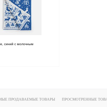
1 клик
Сравнение
Купить в 1 клик
ое
В наличии
В избранное
le, синий с молочным
В корзину
1 клик
Сравнение
ое
В наличии
МЫЕ ПРОДАВАЕМЫЕ ТОВАРЫ
ПРОСМОТРЕННЫЕ ТОВ