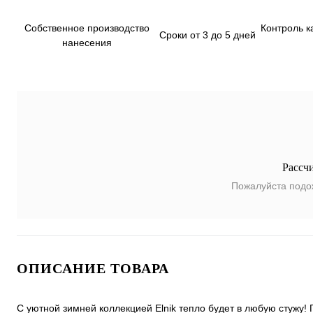
Собственное производство
Контроль к
Сроки от 3 до 5 дней
нанесения
Рассч
Пожалуйста подо
ОПИСАНИЕ ТОВАРА
С уютной зимней коллекцией Elnik тепло будет в любую стужу!