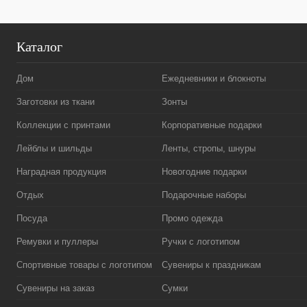
Каталог
Дом
Ежедневники и блокноты
Заготовки из ткани
Зонты
Коллекции с принтами
Корпоративные подарки
Лейблы и шильды
Ленты, стропы, шнуры
Наградная продукция
Новогодние подарки
Отдых
Подарочные наборы
Посуда
Промо одежда
Ремувки и пуллеры
Ручки с логотипом
Спортивные товары с логотипом
Сувениры к праздникам
Сувениры на заказ
Сумки