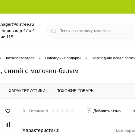
nager@distree.ru
. Боровая д.47 к.4
ис 115
•
•
•
Каталог товаров
Новогодние подарки
Новогодние елки с логот
, синий с молочно-белым
ХАРАКТЕРИСТИКИ
ПОХОЖИЕ ТОВАРЫ
Отзывов: 0
Добавить отзыв
А
Характеристики:
Все хара