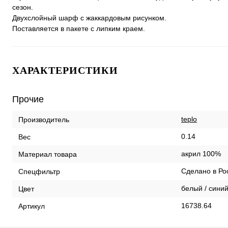
сезон.
Двухслойный шарф с жаккардовым рисунком.
Поставляется в пакете с липким краем.
ХАРАКТЕРИСТИКИ
Прочие
teplo
Производитель
0.14
Вес
акрил 100%
Материал товара
Сделано в Ро
Спецфильтр
белый / сини
Цвет
16738.64
Артикул