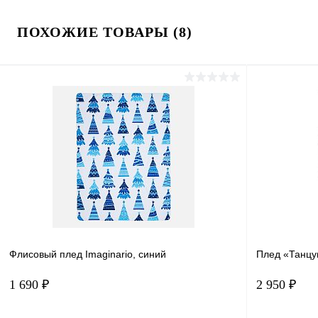
ПОХОЖИЕ ТОВАРЫ (8)
Флисовый плед Imaginario, синий
Плед «Танцу
1 690 ₽
2 950 ₽