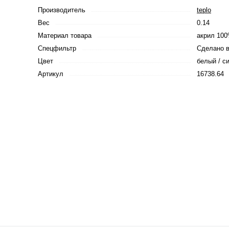
Производитель
teplo
Вес
0.14
Материал товара
акрил 10
Спецфильтр
Сделано в
Цвет
белый / с
Артикул
16738.64