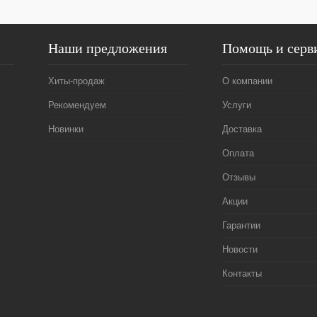
Наши предложения
Помощь и серв
Хиты-продаж
О компании
Рекомендуем
Услуги
Новинки
Доставка
Оплата
Отзывы
Акции
Гарантии
Новости
Контакты