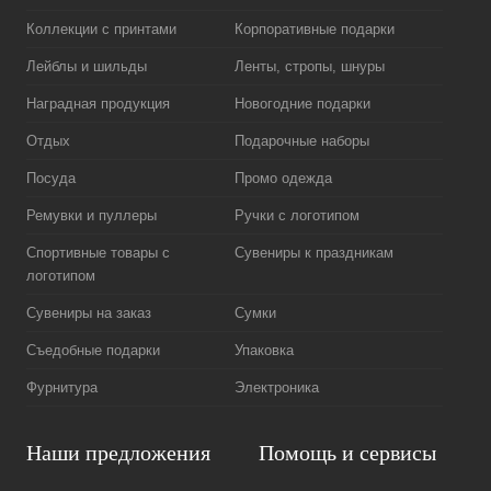
Коллекции с принтами
Корпоративные подарки
Лейблы и шильды
Ленты, стропы, шнуры
Наградная продукция
Новогодние подарки
Отдых
Подарочные наборы
Посуда
Промо одежда
Ремувки и пуллеры
Ручки с логотипом
Спортивные товары с
Сувениры к праздникам
логотипом
Сувениры на заказ
Сумки
Съедобные подарки
Упаковка
Фурнитура
Электроника
Наши предложения
Помощь и сервисы