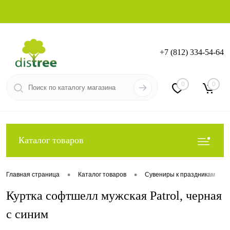
+7 (812) 334-54-64
Вход
Регистрация
0
0
Каталог товаров
•
•
•
Главная страница
Каталог товаров
Сувениры к праздникам
Куртка софтшелл мужская Patrol, черная
с синим