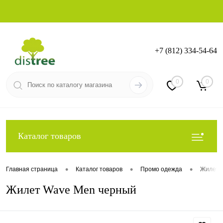
+7 (812) 334-54-64
Вход
Регистрация
0
0
Каталог товаров
•
•
•
Главная страница
Каталог товаров
Промо одежда
Жилет
Жилет Wave Men черный