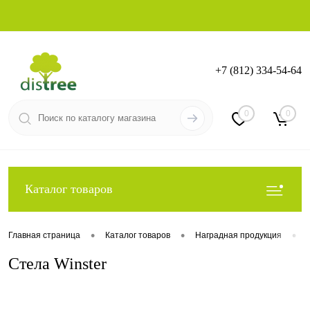
+7 (812) 334-54-64
Вход
Регистрация
0
0
Каталог товаров
•
•
•
Главная страница
Каталог товаров
Наградная продукция
Стела Winster