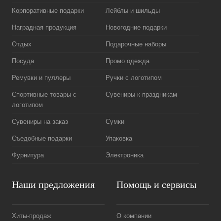
Корпоративные подарки
Лейблы и шильды
Наградная продукция
Новогодние подарки
Отдых
Подарочные наборы
Посуда
Промо одежда
Ремувки и пуллеры
Ручки с логотипом
Спортивные товары с
Сувениры к праздникам
логотипом
Сувениры на заказ
Сумки
Съедобные подарки
Упаковка
Фурнитура
Электроника
Наши предложения
Помощь и сервисы
Хиты-продаж
О компании