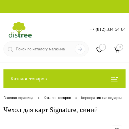
+7 (812) 334-54-64
Вход
Регистрация
0
0
Каталог товаров
•
•
•
Главная страница
Каталог товаров
Корпоративные подарки
Чехол для карт Signature, синий