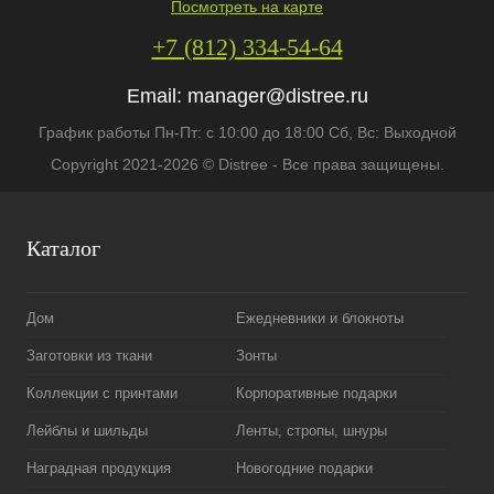
Посмотреть на карте
+7 (812) 334-54-64
Email:
manager@distree.ru
График работы Пн-Пт: с 10:00 до 18:00 Сб, Вс: Выходной
Copyright 2021-2026 © Distree - Все права защищены.
Каталог
Дом
Ежедневники и блокноты
Заготовки из ткани
Зонты
Коллекции с принтами
Корпоративные подарки
Лейблы и шильды
Ленты, стропы, шнуры
Наградная продукция
Новогодние подарки