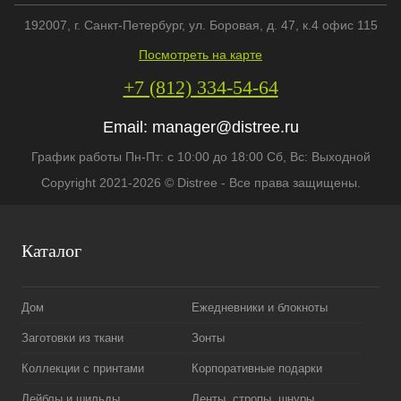
192007
, г.
Санкт-Петербург
,
ул. Боровая, д. 47, к.4 офис 115
Посмотреть на карте
+7 (812) 334-54-64
Email:
manager@distree.ru
График работы Пн-Пт: с 10:00 до 18:00 Сб, Вс: Выходной
Copyright 2021-2026 © Distree - Все права защищены.
Каталог
Дом
Ежедневники и блокноты
Заготовки из ткани
Зонты
Коллекции с принтами
Корпоративные подарки
Лейблы и шильды
Ленты, стропы, шнуры