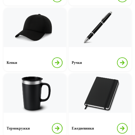
Кепки
Ручки
Термокружки
Ежедневники