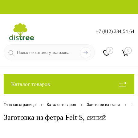
+7 (812) 334-54-64
Вход
Регистрация
0
0
Каталог товаров
•
•
•
Главная страница
Каталог товаров
Заготовки из ткани
Заг
Заготовка из фетра Felt S, синий