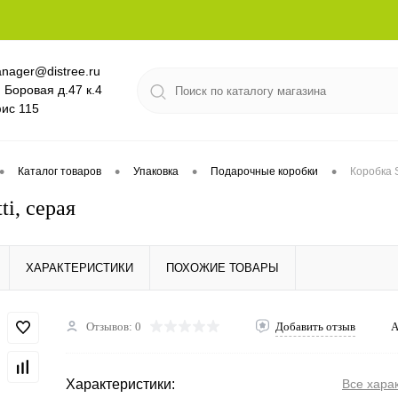
nager@distree.ru
. Боровая д.47 к.4
ис 115
•
•
•
•
Каталог товаров
Упаковка
Подарочные коробки
Коробка S
ti, серая
ХАРАКТЕРИСТИКИ
ПОХОЖИЕ ТОВАРЫ
Отзывов: 0
Добавить отзыв
А
Характеристики:
Все хара