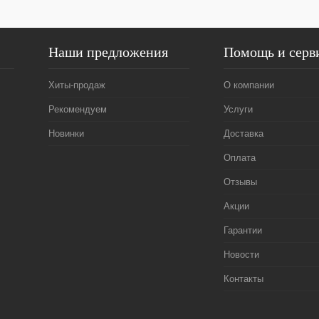
Наши предложения
Помощь и серв
Хиты-продаж
О компании
Рекомендуем
Услуги
Новинки
Доставка
Оплата
Отзывы
Акции
Гарантии
Новости
Контакты