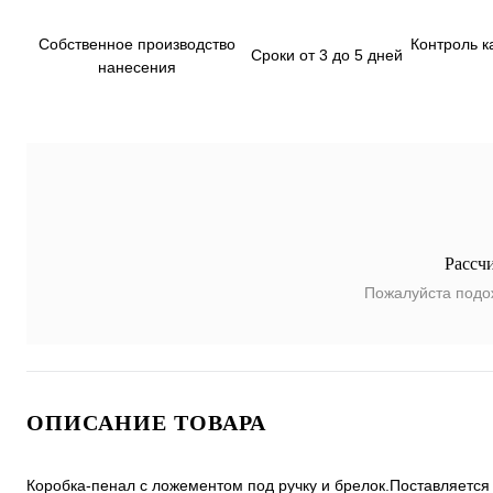
Собственное производство
Контроль к
Сроки от 3 до 5 дней
нанесения
Рассч
Пожалуйста подо
ОПИСАНИЕ ТОВАРА
Коробка-пенал с ложементом под ручку и брелок.Поставляется