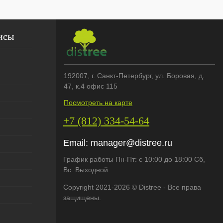
исы
192007
, г.
Санкт-Петербург
,
ул. Боровая, д.
47, к.4 офис 115
Посмотреть на карте
+7 (812) 334-54-64
Email:
manager@distree.ru
График работы Пн-Пт: с 10:00 до 18:00 Сб,
Вс: Выходной
Copyright 2021-2026 © Distree - Все права
защищены.