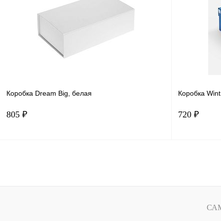
Купить в 1 клик
Сравнение
Купить в 
В избранное
В наличии
В избранн
Коробка Dream Big, белая
Коробка Wint
805 ₽
720 ₽
В корзину
Купить в 1 клик
Сравнение
Купить в 
В избранное
В наличии
В избранн
СА