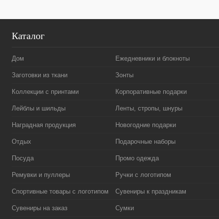
Каталог
Дом
Ежедневники и блокноты
Заготовки из ткани
Зонты
Коллекции с принтами
Корпоративные подарки
Лейблы и шильды
Ленты, стропы, шнуры
Наградная продукция
Новогодние подарки
Отдых
Подарочные наборы
Посуда
Промо одежда
Ремувки и пуллеры
Ручки с логотипом
Спортивные товары с логотипом
Сувениры к праздникам
Сувениры на заказ
Сумки