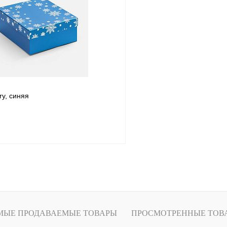
1 клик
Сравнение
Купить в 1 клик
ое
В наличии
В избранное
ry, синяя
Подписаться
1 клик
Сравнение
ое
Под заказ
МЫЕ ПРОДАВАЕМЫЕ ТОВАРЫ
ПРОСМОТРЕННЫЕ ТОВ