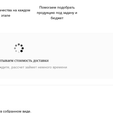
Помогаем подобрать
ачества на каждом
продукцию под задачу и
этапе
бюджет
итываем стоимость доставки
ждите, рассчет займет немного времени
 в собранном виде.