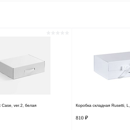
 Case, ver.2, белая
Коробка складная Rusetti, L
810 ₽