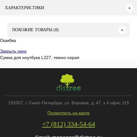
ХАРАКТЕРИСТИКИ
ПОХОЖИЕ ТОВАРЫ (8)
Ошибка
Закрыть окно
Cумка для ноутбука L227, темно-серая
192007
, г.
Санкт-Петербург
,
ул. Боровая, д. 47, к.4 офис 115
Посмотреть на карте
+7 (812) 334-54-64