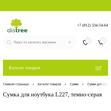
+7 (812) 334-54-64
Вход
Регистрация
0
0
Каталог товаров
•
•
•
Главная страница
Каталог товаров
Сумки
Сумки для ноутб
Cумка для ноутбука L227, темно-серая