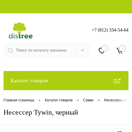
+7 (812) 334-54-64
Вход
Регистрация
0
0
Каталог товаров
•
•
•
Главная страница
Каталог товаров
Сумки
Несессеры и ко
Несессер Tywin, черный