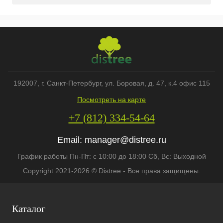
192007
, г.
Санкт-Петербург
,
ул. Боровая, д. 47, к.4 офис 115
Посмотреть на карте
+7 (812) 334-54-64
Email:
manager@distree.ru
График работы Пн-Пт: с 10:00 до 18:00 Сб, Вс: Выходной
Copyright 2021-2026 © Distree - Все права защищены.
Каталог