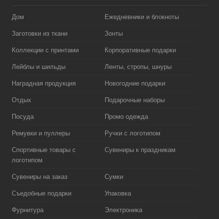
Дом
Ежедневники и блокноты
Заготовки из ткани
Зонты
Коллекции с принтами
Корпоративные подарки
Лейблы и шильды
Ленты, стропы, шнуры
Наградная продукция
Новогодние подарки
Отдых
Подарочные наборы
Посуда
Промо одежда
Ремувки и пуллеры
Ручки с логотипом
Спортивные товары с
Сувениры к праздникам
логотипом
Сувениры на заказ
Сумки
Съедобные подарки
Упаковка
Фурнитура
Электроника