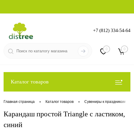
+7 (812) 334-54-64
Вход
Регистрация
0
0
Каталог товаров
•
•
•
Главная страница
Каталог товаров
Сувениры к праздникам
Карандаш простой Triangle с ластиком,
синий