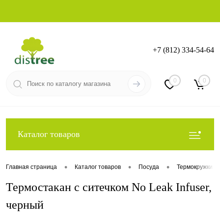
+7 (812) 334-54-64
Вход
Регистрация
0
0
Каталог товаров
•
•
•
Главная страница
Каталог товаров
Посуда
Термокружки с
Термостакан с ситечком No Leak Infuser,
черный