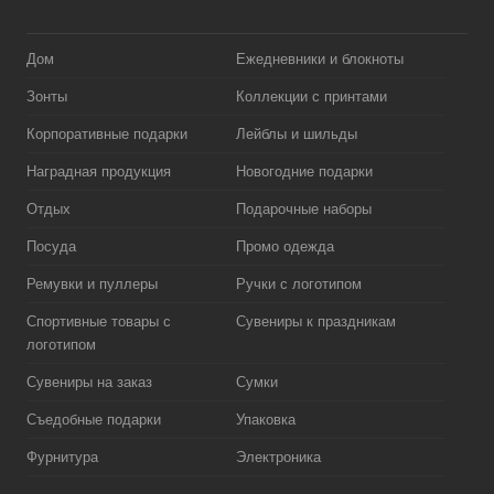
Дом
Ежедневники и блокноты
Зонты
Коллекции с принтами
Корпоративные подарки
Лейблы и шильды
Наградная продукция
Новогодние подарки
Отдых
Подарочные наборы
Посуда
Промо одежда
Ремувки и пуллеры
Ручки с логотипом
Спортивные товары с
Сувениры к праздникам
логотипом
Сувениры на заказ
Сумки
Съедобные подарки
Упаковка
Фурнитура
Электроника