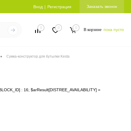
Заказать звонок
Вход
Регистрация
0
0
0
пока пусто
В корзине
•
Сумка-конструктор для бутылки Kesta
ms[IBLOCK_ID] : 16; $arResult[DISTREE_AVAILABILITY] =