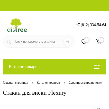
+7 (812) 334-54-64
Вход
Регистрация
0
0
Каталог товаров
•
•
•
Главная страница
Каталог товаров
Сувениры к праздникам
Стакан для виски Flexury