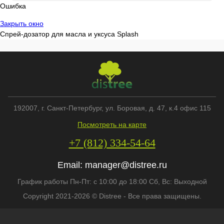
Ошибка
Закрыть окно
Спрей-дозатор для масла и уксуса Splash
192007
, г.
Санкт-Петербург
,
ул. Боровая, д. 47, к.4 офис 115
Посмотреть на карте
+7 (812) 334-54-64
Email:
manager@distree.ru
График работы Пн-Пт: с 10:00 до 18:00 Сб, Вс: Выходной
Copyright 2021-2026 © Distree - Все права защищены.