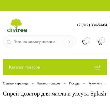
+7 (812) 334-54-64
Вход
Регистрация
0
0
Каталог товаров
•
•
•
Главная страница
Каталог товаров
Посуда
Кухонные при
Спрей-дозатор для масла и уксуса Splash