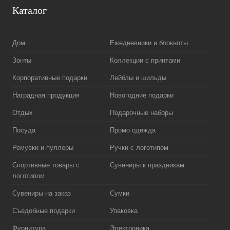
Каталог
Дом
Ежедневники и блокноты
Зонты
Коллекции с принтами
Корпоративные подарки
Лейблы и шильды
Наградная продукция
Новогодние подарки
Отдых
Подарочные наборы
Посуда
Промо одежда
Ремувки и пуллеры
Ручки с логотипом
Спортивные товары с
Сувениры к праздникам
логотипом
Сувениры на заказ
Сумки
Съедобные подарки
Упаковка
Фурнитура
Электроника