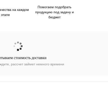
Помогаем подобрать
ачества на каждом
продукцию под задачу и
этапе
бюджет
итываем стоимость доставки
ждите, рассчет займет немного времени