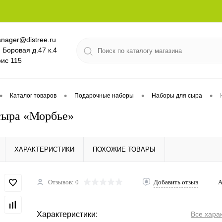
nager@distree.ru
. Боровая д.47 к.4
ис 115
•
•
•
•
Каталог товаров
Подарочные наборы
Наборы для сыра
сыра «Морбье»
ХАРАКТЕРИСТИКИ
ПОХОЖИЕ ТОВАРЫ
Отзывов: 0
Добавить отзыв
А
Характеристики:
Все хара