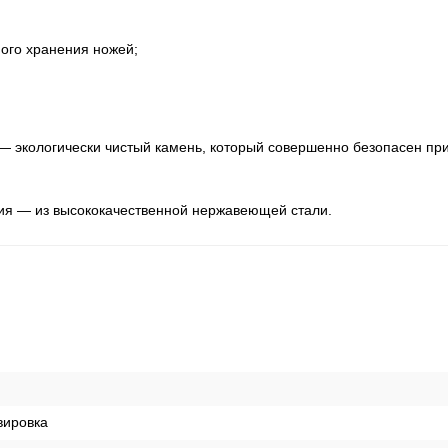
ного хранения ножей;
— экологически чистый камень, который совершенно безопасен при
вия — из высококачественной нержавеющей стали.
вировка