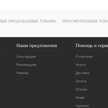
1 клик
Сравнение
ое
В наличии
МЫЕ ПРОДАВАЕМЫЕ ТОВАРЫ
ПРОСМОТРЕННЫЕ ТОВ
Наши предложения
Помощь и серв
Хиты-продаж
О компании
Рекомендуем
Услуги
Новинки
Доставка
Оплата
Отзывы
Акции
Гарантии