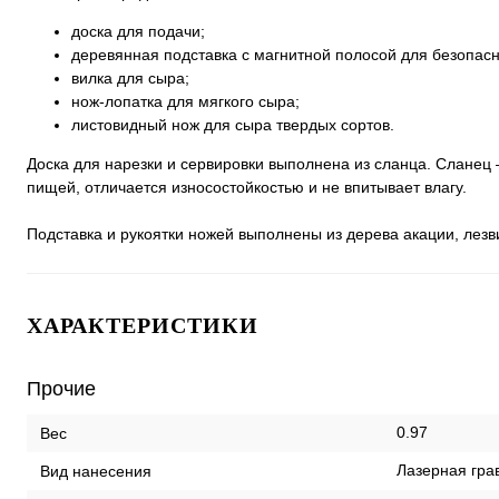
доска для подачи;
деревянная подставка с магнитной полосой для безопас
вилка для сыра;
нож-лопатка для мягкого сыра;
листовидный нож для сыра твердых сортов.
Доска для нарезки и сервировки выполнена из сланца. Сланец 
пищей, отличается износостойкостью и не впитывает влагу.
Подставка и рукоятки ножей выполнены из дерева акации, лез
ХАРАКТЕРИСТИКИ
Прочие
0.97
Вес
Лазерная гра
Вид нанесения