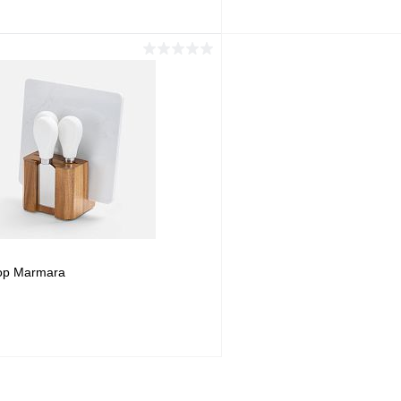
В корзину
В корз
1 клик
Сравнение
Купить в 1 клик
ое
В наличии
В избранное
ор Marmara
В корзину