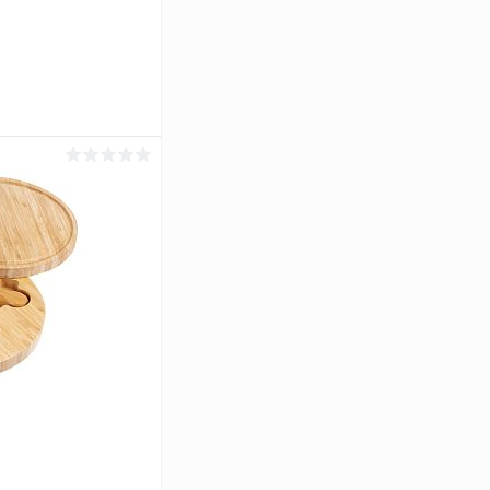
ину
Сравнение
В наличии