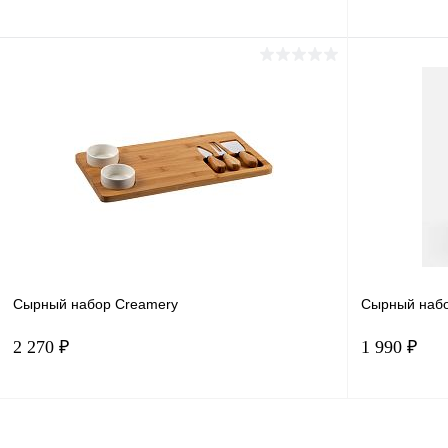
В корзину
Купить в 1 клик
Сравнение
Купить в 
В избранное
В наличии
В избранн
Сырный набор Creamery
Сырный наб
2 270 ₽
1 990 ₽
В корзину