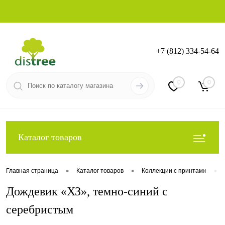
+7 (812) 334-54-64
Вход
Регистрация
0
0
Каталог товаров
•
•
•
Главная страница
Каталог товаров
Коллекции с принтами
Дождевик «ХЗ», темно-синий с
серебристым