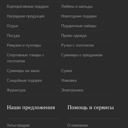
Корпоративные подарки
Лейблы и шильды
Наградная продукция
Новогодние подарки
Отдых
Подарочные наборы
Посуда
Промо одежда
Ремувки и пуллеры
Ручки с логотипом
Спортивные товары с
Сувениры к праздникам
логотипом
Сувениры на заказ
Сумки
Съедобные подарки
Упаковка
Фурнитура
Электроника
Наши предложения
Помощь и сервисы
Хиты-продаж
О компании