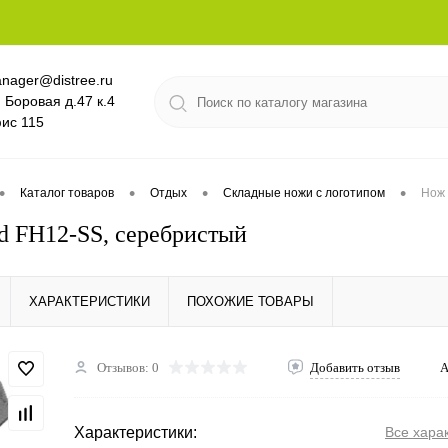
nager@distree.ru
. Боровая д.47 к.4
ис 115
•
•
•
•
Каталог товаров
Отдых
Складные ножи с логотипом
Нож 
rd FH12-SS, серебристый
ХАРАКТЕРИСТИКИ
ПОХОЖИЕ ТОВАРЫ
Отзывов: 0
Добавить отзыв
А
Характеристики:
Все хара