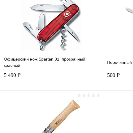
Офицерский нож Spartan 91, прозрачный
Перочинный 
красный
5 490 ₽
500 ₽
Подписаться
Купить в 1 клик
Сравнение
Купить в 
В избранное
Под заказ
В избранн