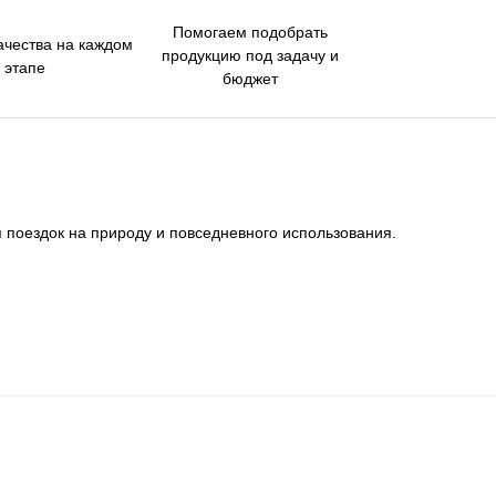
Помогаем подобрать
ачества на каждом
продукцию под задачу и
этапе
бюджет
поездок на природу и повседневного использования.