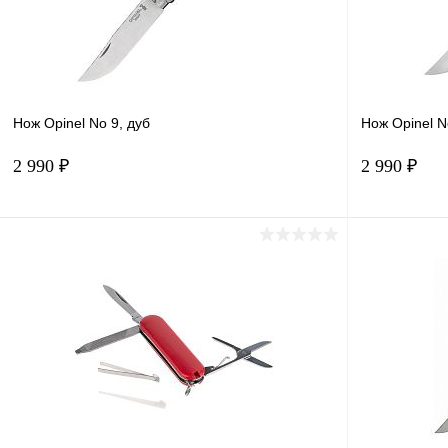
Нож Opinel No 9, дуб
Нож Opinel N
2 990 ₽
2 990 ₽
Подписаться
Купить в 1 клик
Сравнение
Купить в 
В избранное
Под заказ
В избранн