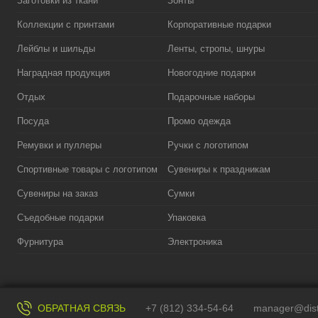
Заготовки из ткани
Зонты
Коллекции с принтами
Корпоративные подарки
Лейблы и шильды
Ленты, стропы, шнуры
Наградная продукция
Новогодние подарки
Отдых
Подарочные наборы
Посуда
Промо одежда
Ремувки и пуллеры
Ручки с логотипом
Спортивные товары с логотипом
Сувениры к праздникам
Сувениры на заказ
Сумки
Съедобные подарки
Упаковка
Фурнитура
Электроника
ОБРАТНАЯ СВЯЗЬ
+7 (812) 334-54-64
manager@dist