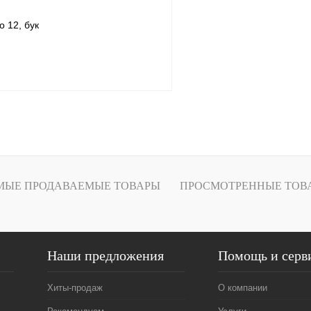
o 12, бук
Подписаться
1 клик
Сравнение
ое
Под заказ
МЫЕ ПРОДАВАЕМЫЕ ТОВАРЫ
ПРОСМОТРЕННЫЕ ТОВ
Наши предложения
Помощь и серв
Хиты-продаж
О компании