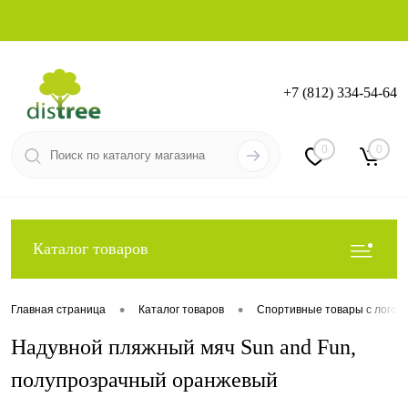
+7 (812) 334-54-64
Вход
Регистрация
0
0
Каталог товаров
•
•
Главная страница
Каталог товаров
Спортивные товары с логот
Надувной пляжный мяч Sun and Fun,
полупрозрачный оранжевый