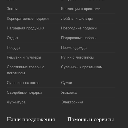
Зонты
Коллекции с принтами
Корпоративные подарки
Лейблы и шильды
Наградная продукция
Новогодние подарки
Отдых
Подарочные наборы
Посуда
Промо одежда
Ремувки и пуллеры
Ручки с логотипом
Спортивные товары с
Сувениры к праздникам
логотипом
Сувениры на заказ
Сумки
Съедобные подарки
Упаковка
Фурнитура
Электроника
Наши предложения
Помощь и сервисы